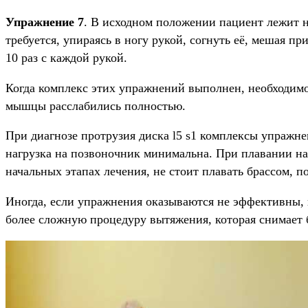
Упражнение 7
. В исходном положении пациент лежит на
требуется, упираясь в ногу рукой, согнуть её, мешая п
10 раз с каждой рукой.
Когда комплекс этих упражнений выполнен, необходимо 
мышцы расслабились полностью.
При диагнозе протрузия диска l5 s1 комплексы упражне
нагрузка на позвоночник минимальна. При плавании на
начальных этапах лечения, не стоит плавать брассом,
Иногда, если упражнения оказываются не эффективны, 
более сложную процедуру вытяжения, которая снимае