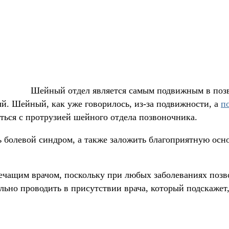
Шейный отдел является самым подвижным в позво
ый. Шейный, как уже говорилось, из-за подвижности, а
п
ться с протрузией шейного отдела позвоночника.
 болевой синдром, а также заложить благоприятную осн
ечащим врачом, поскольку при любых заболеваниях позво
ельно проводить в присутствии врача, который подскаже