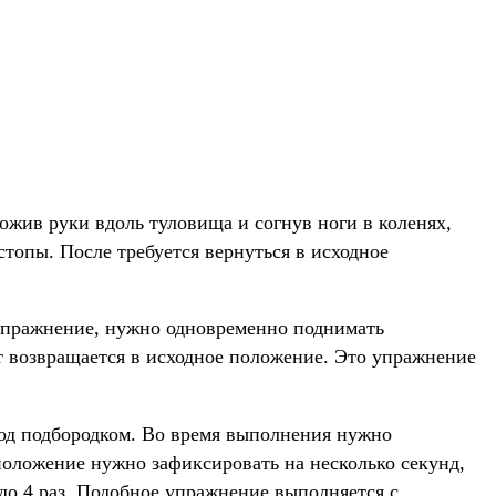
ожив руки вдоль туловища и согнув ноги в коленях,
стопы. После требуется вернуться в исходное
 упражнение, нужно одновременно поднимать
т возвращается в исходное положение. Это упражнение
под подбородком. Во время выполнения нужно
 положение нужно зафиксировать на несколько секунд,
до 4 раз. Подобное упражнение выполняется с