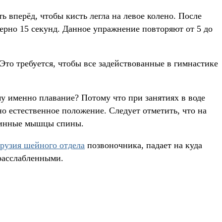
 вперёд, чтобы кисть легла на левое колено. После
мерно 15 секунд. Данное упражнение повторяют от 5 до
Это требуется, чтобы все задействованные в гимнастике
му именно плавание? Потому что при занятиях в воде
 естественное положение. Следует отметить, что на
длинные мышцы спины.
рузия шейного отдела
позвоночника, падает на куда
расслабленными.