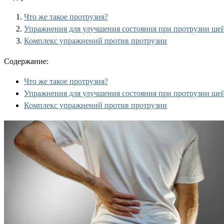
Что же такое протрузия?
Упражнения для улучшения состояния при протрузии шей
Комплекс упражнений против протрузии
Содержание:
Что же такое протрузия?
Упражнения для улучшения состояния при протрузии шей
Комплекс упражнений против протрузии