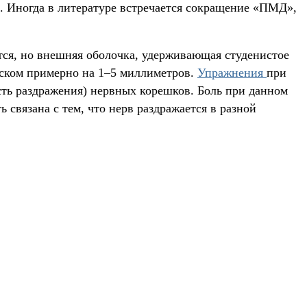
а». Иногда в литературе встречается сокращение «ПМД»,
тся, но внешняя оболочка, удерживающая студенистое
иском примерно на 1–5 миллиметров.
Упражнения
при
сть раздражения) нервных корешков. Боль при данном
связана с тем, что нерв раздражается в разной