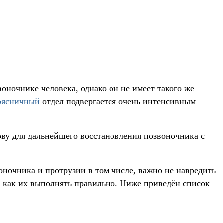
ночнике человека, однако он не имеет такого же
оясничный
отдел подвергается очень интенсивным
ову для дальнейшего восстановления позвоночника с
ночника и протрузии в том числе, важно не навредить
т, как их выполнять правильно. Ниже приведён список