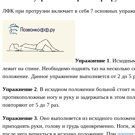
ЛФК при протрузии включает в себя 7 основных упраж
Упражнение 1
. Исходным
лежит на спине. Необходимо поднять таз на несколько с
положение. Данное упражнение выполняется от 2 до 5 р
Упражнение 2
. В исходном положении больной стоит н
противоположные ногу и руку и задержаться в этом пол
повторяют от 5 до 7 раз.
Упражнение 3
. Оно выполняется из исходного положен
приподнять руки, голову и грудь одновременно. Ноги, 
после чего вернуться в исходно положение. При
протру