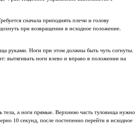
ребуется сначала приподнять плечи и голову
ыдохнуть при возвращении в исходное положение.
ища руками. Ноги при этом должны быть чуть согнуты.
т: вытягивать ноги влево и вправо в положении на
ь тела, а ноги прямые. Верхнюю часть туловища нужно
ерно 10 секунд, после постепенно перейти в исходное