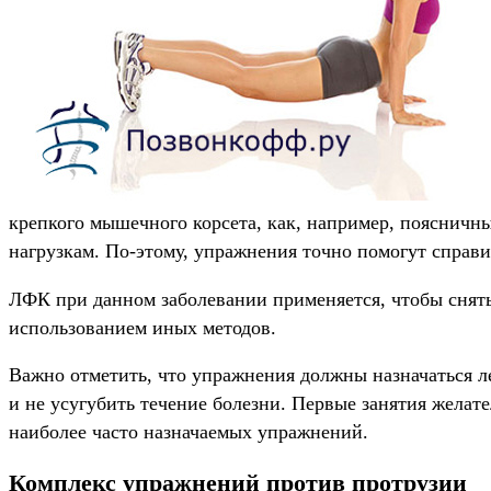
крепкого мышечного корсета, как, например, поясничн
нагрузкам. По-этому, упражнения точно помогут справи
ЛФК при данном заболевании применяется, чтобы снять
использованием иных методов.
Важно отметить, что упражнения должны назначаться л
и не усугубить течение болезни. Первые занятия желат
наиболее часто назначаемых упражнений.
Комплекс упражнений против протрузии