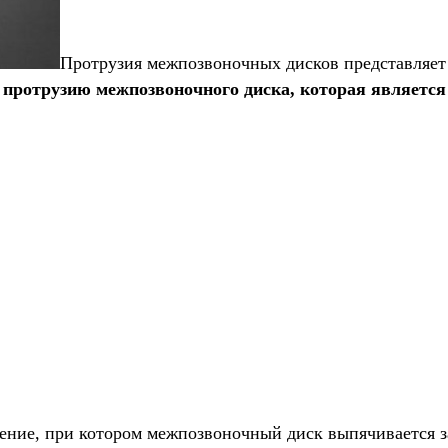
Протрузия межпозвоночных дисков представляет
протрузию межпозвоночного диска, которая является 
ение, при котором межпозвоночный диск выпячивается з