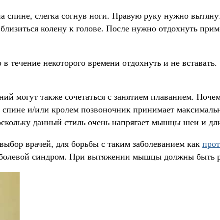
 спине, слегка согнув ноги. Правую руку нужно вытянуть
риблизиться колену к голове. После нужно отдохнуть при
в течение некоторого времени отдохнуть и не вставать. 
ний могут также сочетаться с занятием плаванием. Поче
 спине и/или кролем позвоночник принимает максимально
 поскольку данный стиль очень напрягает мышцы шеи и 
выбор врачей, для борьбы с таким заболеванием как
прот
т болевой синдром. При вытяжении мышцы должны быть 