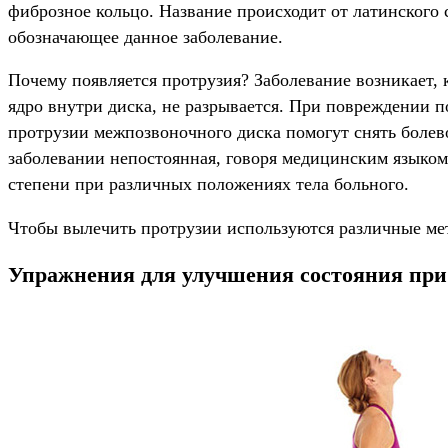
фиброзное кольцо. Название происходит от латинского 
обозначающее данное заболевание.
Почему появляется протрузия? Заболевание возникает,
ядро внутри диска, не разрывается. При повреждении 
протрузии межпозвоночного диска помогут снять болев
заболевании непостоянная, говоря медицинским языком,
степени при различных положениях тела больного.
Чтобы вылечить протрузии используются различные мет
Упражнения для улучшения состояния при