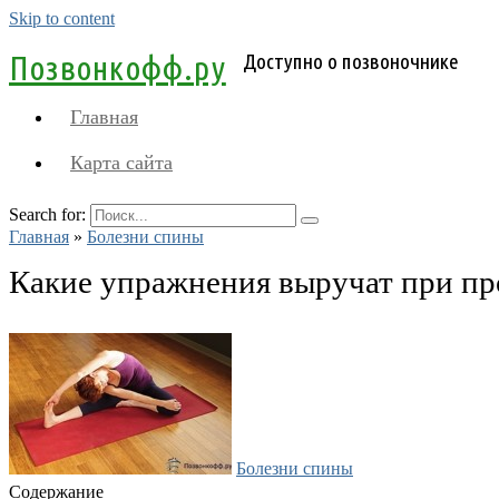
Skip to content
Позвонкофф.ру
Доступно о позвоночнике
Главная
Карта сайта
Search for:
Главная
»
Болезни спины
Какие упражнения выручат при пр
Болезни спины
Содержание