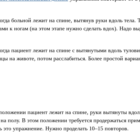
гда больной лежит на спине, вытянув руки вдоль тела. Т
ми к ногам (на этом этапе нужно сделать вдох). Надо в
когда пациент лежит на спине с вытянутыми вдоль тулов
ы на животе, потом расслабиться. Более простой вариан
 положении пациент лежит на спине, руки вытянуты вдол
 на полу. В этом положении требуется продержаться прим
ь это упражнение. Нужно проделать 10–15 повторов.