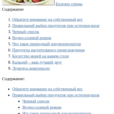
Болезни спины
Содержание
Обратите внимание на собственный вес
Правильный выбор продуктов при остеохондрозе
Черный список
Водно-солевой режим
Что такое природный хондропротектор
Продукты растительного происхождения
Богатство морей на вашем столе
Кальций – ваш лучший друг
Лечитесь комплексно
Содержание:
Обратите внимание на собственный вес
Правильный выбор продуктов при остеохондрозе
Черный список
Водно-солевой режим
Что такое природный хондропротектор