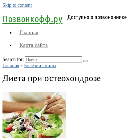
Skip to content
Позвонкофф.ру
Доступно о позвоночнике
Главная
Карта сайта
Search for:
Главная
»
Болезни спины
Диета при остеохондрозе