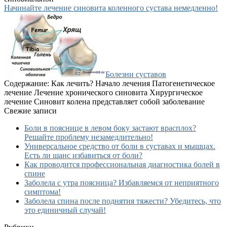
Начинайте лечение синовита коленного сустава немедленно!
Болезни суставов
Содержание: Как лечить? Начало лечения Патогенетическое
лечение Лечение хронического синовита Хирургическое
лечение Синовит колена представляет собой заболевание
Свежие записи
Боли в пояснице в левом боку застают врасплох?
Решайте проблему незамедлительно!
Универсальное средство от боли в суставах и мышцах.
Есть ли шанс избавиться от боли?
Как проводится профессиональная диагностика болей в
спине
Заболела с утра поясница? Избавляемся от неприятного
симптома!
Заболела спина после поднятия тяжести? Убедитесь, что
это единичный случай!