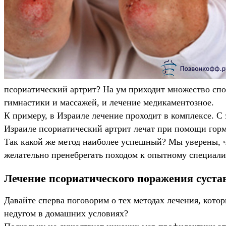
псориатический артрит? На ум приходит множество сп
гимнастики и массажей, и лечение медикаментозное.
К примеру, в Израиле лечение проходит в комплексе. С
Израиле псориатический артрит лечат при помощи гор
Так какой же метод наиболее успешный? Мы уверены, ч
желательно пренебрегать походом к опытному специалис
Лечение псориатического поражения суста
Давайте сперва поговорим о тех методах лечения, кото
недугом в домашних условиях?