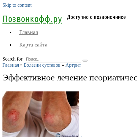
Skip to content
Позвонкофф.ру
Доступно о позвоночнике
Главная
Карта сайта
Search for:
Главная
»
Болезни суставов
»
Артрит
Эффективное лечение псориатичес