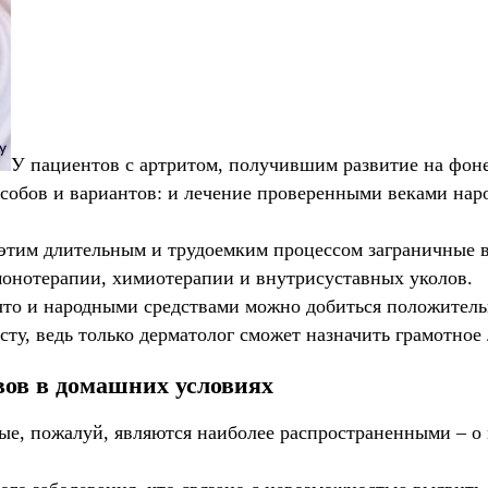
У пациентов с артритом, получившим развитие на фоне 
особов и вариантов: и лечение проверенными веками на
 этим длительным и трудоемким процессом заграничные в
монотерапии, химиотерапии и внутрисуставных уколов.
то и народными средствами можно добиться положительно
ту, ведь только дерматолог сможет назначить грамотное
вов в домашних условиях
рые, пожалуй, являются наиболее распространенными – о