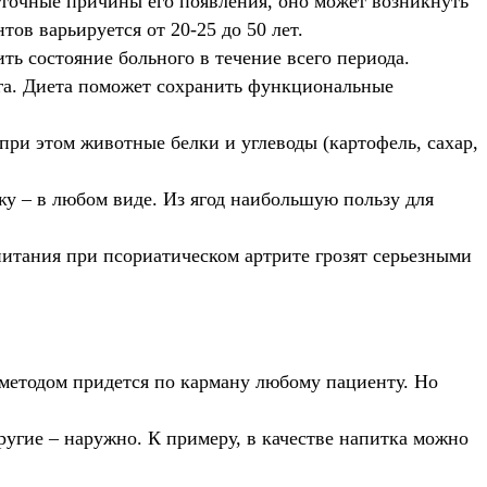
 точные причины его появления, оно может возникнуть
в варьируется от 20-25 до 50 лет.
ть состояние больного в течение всего периода.
уга. Диета поможет сохранить функциональные
при этом животные белки и углеводы (картофель, сахар,
жу – в любом виде. Из ягод наибольшую пользу для
питания при псориатическом артрите грозят серьезными
 методом придется по карману любому пациенту. Но
угие – наружно. К примеру, в качестве напитка можно