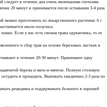
ай следует в течение дня очень маленькими глотками.
ечение 20 минут и принимается после остывания 3-4 раза
й можно приготовить из лекарственного растения: 6 г
настаивается около получаса.
жке. Если у вас есть свежая трава одуванчика, то ее
вленного и сбор трав на основе березовых листьев и
астаивают в течение 20-30 минут. Принимают одну
родавчатой березы и мать-и-мачехи. Полную столовую
 остудить и процедить. Выпивать ежедневно 2-3 раза по
рживать рецидивы и поддерживать больного в хорошей