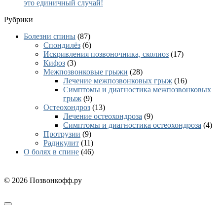
это единичный случай!
Рубрики
Болезни спины
(87)
Cпондилёз
(6)
Искривления позвоночника, сколиоз
(17)
Кифоз
(3)
Межпозвонковые грыжи
(28)
Лечение межпозвонковых грыж
(16)
Симптомы и диагностика межпозвонковых
грыж
(9)
Остеохондроз
(13)
Лечение остеохондроза
(9)
Симптомы и диагностика остеохондроза
(4)
Протрузии
(9)
Радикулит
(11)
О болях в спине
(46)
© 2026 Позвонкофф.ру