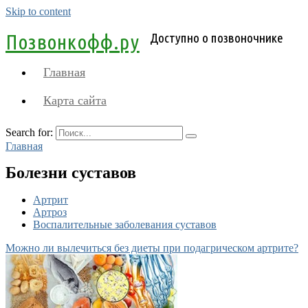
Skip to content
Позвонкофф.ру
Доступно о позвоночнике
Главная
Карта сайта
Search for:
Главная
Болезни суставов
Артрит
Артроз
Воспалительные заболевания суставов
Можно ли вылечиться без диеты при подагрическом артрите?