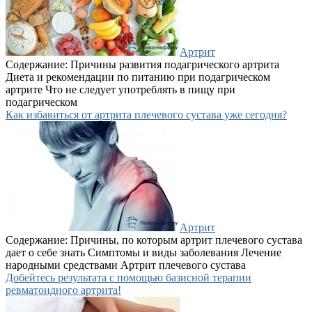
Артрит
Содержание: Причины развития подагрического артрита
Диета и рекомендации по питанию при подагрическом
артрите Что не следует употреблять в пищу при
подагрическом
Как избавиться от артрита плечевого сустава уже сегодня?
Артрит
Содержание: Причины, по которым артрит плечевого сустава
дает о себе знать Симптомы и виды заболевания Лечение
народными средствами Артрит плечевого сустава
Добейтесь результата с помощью базисной терапии
ревматоидного артрита!