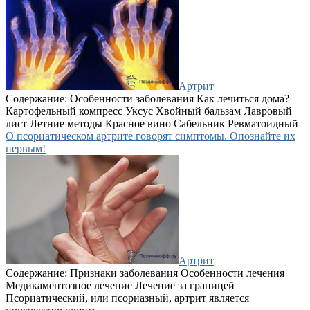
Артрит
Содержание: Особенности заболевания Как лечиться дома?
Картофельный компресс Уксус Хвойный бальзам Лавровый
лист Летние методы Красное вино Сабельник Ревматоидный
О псориатическом артрите говорят симптомы. Опознайте их
первым!
Артрит
Содержание: Признаки заболевания Особенности лечения
Медикаментозное лечение Лечение за границей
Псориатический, или псориазный, артрит является