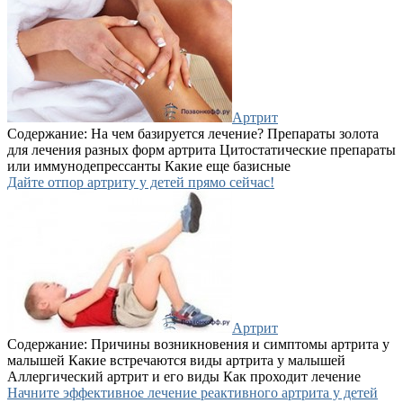
Артрит
Содержание: На чем базируется лечение? Препараты золота
для лечения разных форм артрита Цитостатические препараты
или иммунодепрессанты Какие еще базисные
Дайте отпор артриту у детей прямо сейчас!
Артрит
Содержание: Причины возникновения и симптомы артрита у
малышей Какие встречаются виды артрита у малышей
Аллергический артрит и его виды Как проходит лечение
Начните эффективное лечение реактивного артрита у детей