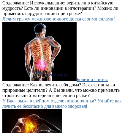
Содержание: Иглоукалывание: верить ли в китайскую
мудрость? Есть ли инновации в иглотерапии? Можно ли
применять гирудотерапию при грыже?
Лечим грыжу межпозвоночного диска своими силами!
Болезни спины
Содержание: Как вылечить себя дома? Эффективны ли
природные целители? А Вы знали, что можно применять
строительный материал в лечении грыжи?
У Вас грыжа в шейном отделе позвоночника? Узнайте как
лечить её безопасно для вашего здоровья!