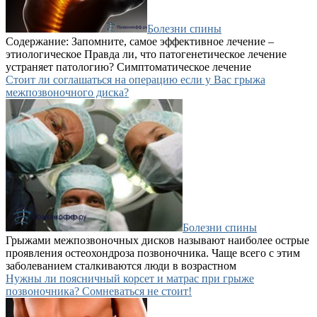
Болезни спины
Содержание: Запомните, самое эффективное лечение –
этиологическое Правда ли, что патогенетическое лечение
устраняет патологию? Симптоматическое лечение
Стоит ли соглашаться на операцию если у Вас грыжа
межпозвоночного диска?
Болезни спины
Грыжами межпозвоночных дисков называют наиболее острые
проявления остеохондроза позвоночника. Чаще всего с этим
заболеванием сталкиваются люди в возрастном
Нужны ли поясничный корсет и матрас при грыже
позвоночника? Сомневаться не стоит!