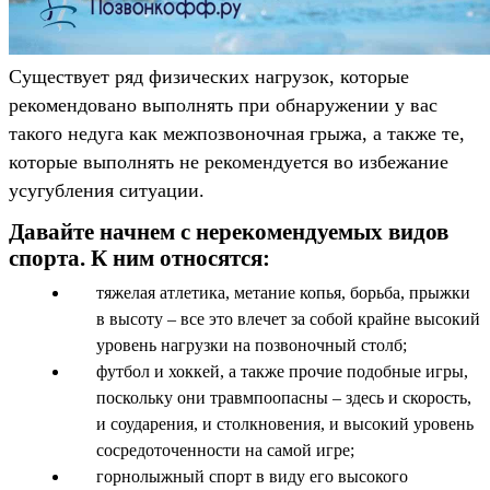
Существует ряд физических нагрузок, которые
рекомендовано выполнять при обнаружении у вас
такого недуга как межпозвоночная грыжа, а также те,
которые выполнять не рекомендуется во избежание
усугубления ситуации.
Давайте начнем с нерекомендуемых видов
спорта. К ним относятся:
тяжелая атлетика, метание копья, борьба, прыжки
в высоту – все это влечет за собой крайне высокий
уровень нагрузки на позвоночный столб;
футбол и хоккей, а также прочие подобные игры,
поскольку они травмпоопасны – здесь и скорость,
и соударения, и столкновения, и высокий уровень
сосредоточенности на самой игре;
горнолыжный спорт в виду его высокого