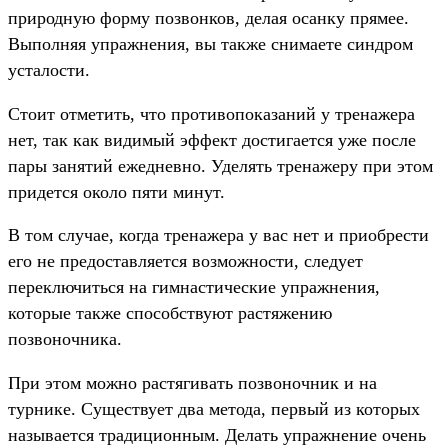
природную форму позвонков, делая осанку прямее.
Выполняя упражнения, вы также снимаете синдром
усталости.
Стоит отметить, что противопоказаний у тренажера
нет, так как видимый эффект достигается уже после
пары занятий ежедневно. Уделять тренажеру при этом
придется около пяти минут.
В том случае, когда тренажера у вас нет и приобрести
его не предоставляется возможности, следует
переключиться на гимнастические упражнения,
которые также способствуют растяжению
позвоночника.
При этом можно растягивать позвоночник и на
турнике. Существует два метода, первый из которых
называется традиционным. Делать упражнение очень