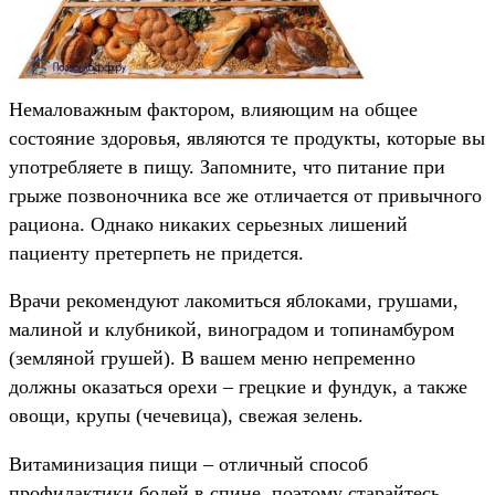
Немаловажным фактором, влияющим на общее
состояние здоровья, являются те продукты, которые вы
употребляете в пищу. Запомните, что питание при
грыже позвоночника все же отличается от привычного
рациона. Однако никаких серьезных лишений
пациенту претерпеть не придется.
Врачи рекомендуют лакомиться яблоками, грушами,
малиной и клубникой, виноградом и топинамбуром
(земляной грушей). В вашем меню непременно
должны оказаться орехи – грецкие и фундук, а также
овощи, крупы (чечевица), свежая зелень.
Витаминизация пищи – отличный способ
профилактики болей в спине, поэтому старайтесь