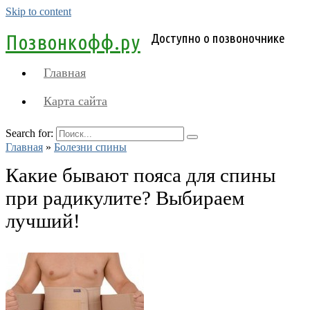
Skip to content
Позвонкофф.ру
Доступно о позвоночнике
Главная
Карта сайта
Search for:
Главная
»
Болезни спины
Какие бывают пояса для спины
при радикулите? Выбираем
лучший!