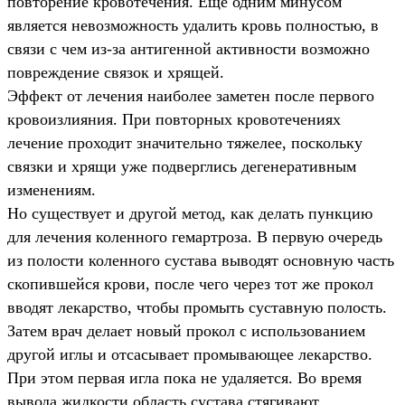
повторение кровотечения. Ещё одним минусом
является невозможность удалить кровь полностью, в
связи с чем из-за антигенной активности возможно
повреждение связок и хрящей.
Эффект от лечения наиболее заметен после первого
кровоизлияния. При повторных кровотечениях
лечение проходит значительно тяжелее, поскольку
связки и хрящи уже подверглись дегенеративным
изменениям.
Но существует и другой метод, как делать пункцию
для лечения коленного гемартроза. В первую очередь
из полости коленного сустава выводят основную часть
скопившейся крови, после чего через тот же прокол
вводят лекарство, чтобы промыть суставную полость.
Затем врач делает новый прокол с использованием
другой иглы и отсасывает промывающее лекарство.
При этом первая игла пока не удаляется. Во время
вывода жидкости область сустава стягивают