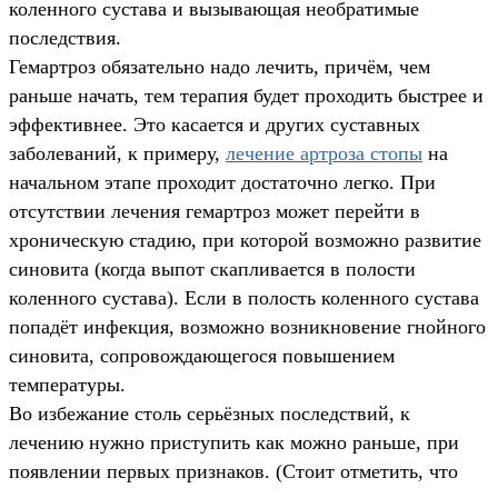
коленного сустава и вызывающая необратимые
последствия.
Гемартроз обязательно надо лечить, причём, чем
раньше начать, тем терапия будет проходить быстрее и
эффективнее. Это касается и других суставных
заболеваний, к примеру,
лечение артроза стопы
на
начальном этапе проходит достаточно легко. При
отсутствии лечения гемартроз может перейти в
хроническую стадию, при которой возможно развитие
синовита (когда выпот скапливается в полости
коленного сустава). Если в полость коленного сустава
попадёт инфекция, возможно возникновение гнойного
синовита, сопровождающегося повышением
температуры.
Во избежание столь серьёзных последствий, к
лечению нужно приступить как можно раньше, при
появлении первых признаков. (Стоит отметить, что