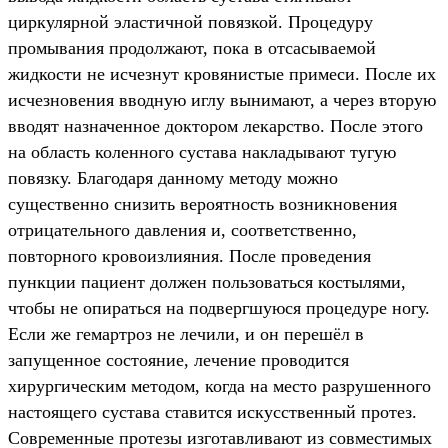
циркулярной эластичной повязкой. Процедуру
промывания продолжают, пока в отсасываемой
жидкости не исчезнут кровянистые примеси. После их
исчезновения вводную иглу вынимают, а через вторую
вводят назначенное доктором лекарство. После этого
на область коленного сустава накладывают тугую
повязку. Благодаря данному методу можно
существенно снизить вероятность возникновения
отрицательного давления и, соответственно,
повторного кровоизлияния. После проведения
пункции пациент должен пользоваться костылями,
чтобы не опираться на подвергшуюся процедуре ногу.
Если же гемартроз не лечили, и он перешёл в
запущенное состояние, лечение проводится
хирургическим методом, когда на место разрушенного
настоящего сустава ставится искусственный протез.
Современные протезы изготавливают из совместимых