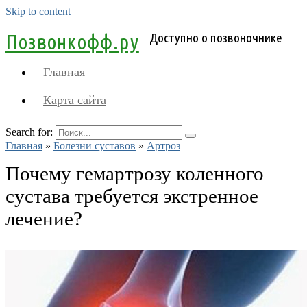
Skip to content
Позвонкофф.ру
Доступно о позвоночнике
Главная
Карта сайта
Search for:
Главная
»
Болезни суставов
»
Артроз
Почему гемартрозу коленного
сустава требуется экстренное
лечение?