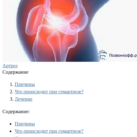
Артроз
Содержание
Причины
Что происходит при гемартрозе?
Лечение
Содержание:
Причины
Что происходит при гемартрозе?