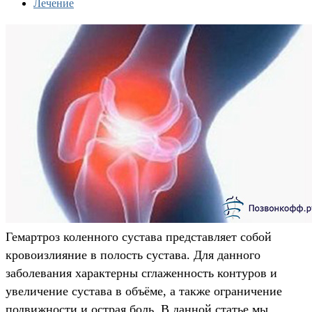
Лечение
Гемартроз коленного сустава представляет собой
кровоизлияние в полость сустава. Для данного
заболевания характерны сглаженность контуров и
увеличение сустава в объёме, а также ограничение
подвижности и острая боль. В данной статье мы