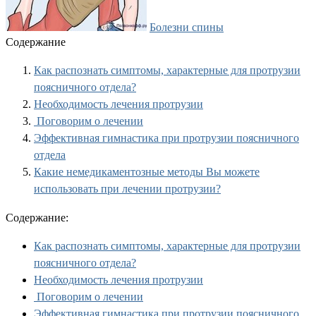
Болезни спины
Содержание
Как распознать симптомы, характерные для протрузии
поясничного отдела?
Необходимость лечения протрузии
Поговорим о лечении
Эффективная гимнастика при протрузии поясничного
отдела
Какие немедикаментозные методы Вы можете
использовать при лечении протрузии?
Содержание:
Как распознать симптомы, характерные для протрузии
поясничного отдела?
Необходимость лечения протрузии
Поговорим о лечении
Эффективная гимнастика при протрузии поясничного