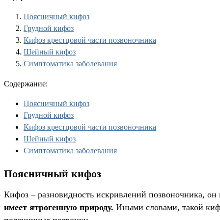
Поясничный кифоз
Грудной кифоз
Кифоз крестцовой части позвоночника
Шейный кифоз
Симптоматика заболевания
Содержание:
Поясничный кифоз
Грудной кифоз
Кифоз крестцовой части позвоночника
Шейный кифоз
Симптоматика заболевания
Поясничный кифоз
Кифоз – разновидность искривлений позвоночника, он
имеет ятрогенную природу.
Иными словами, такой кифо