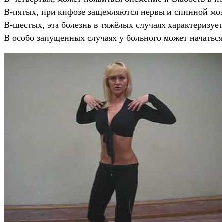
В-пятых, при кифозе защемляются нервы и спинной моз
В-шестых, эта болезнь в тяжёлых случаях характеризуе
В особо запущенных случаях у больного может начаться