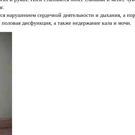
г.
тся нарушением сердечной деятельности и дыхания, а по
 половая дисфункция, а также недержание кала и мочи.