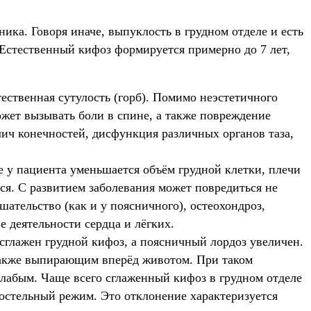
ика. Говоря иначе, выпуклость в грудном отделе и есть
 Естественный кифоз формируется примерно до 7 лет,
тественная сутулость (горб). Помимо неэстетичного
жет вызывать боли в спине, а также повреждение
ич конечностей, дисфункция различных органов таза,
е у пациента уменьшается объём грудной клетки, плечи
я. С развитием заболевания может повредиться не
ательство (как и у поясничного), остеохондроз,
 деятельности сердца и лёгких.
 сглажен грудной кифоз, а поясничный лордоз увеличен.
 также выпирающим вперёд животом. При таком
лабым. Чаще всего сглаженный кифоз в грудном отделе
остельный режим. Это отклонение характеризуется