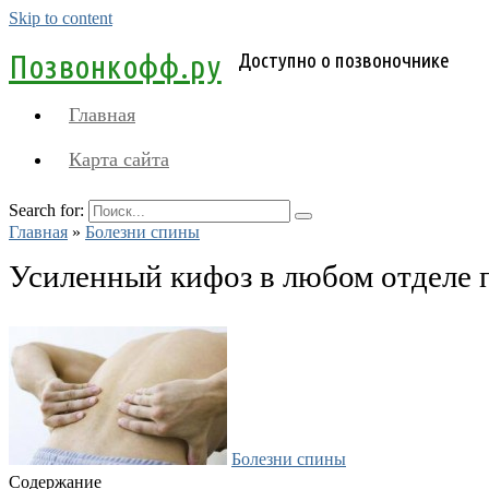
Skip to content
Позвонкофф.ру
Доступно о позвоночнике
Главная
Карта сайта
Search for:
Главная
»
Болезни спины
Усиленный кифоз в любом отделе 
Болезни спины
Содержание