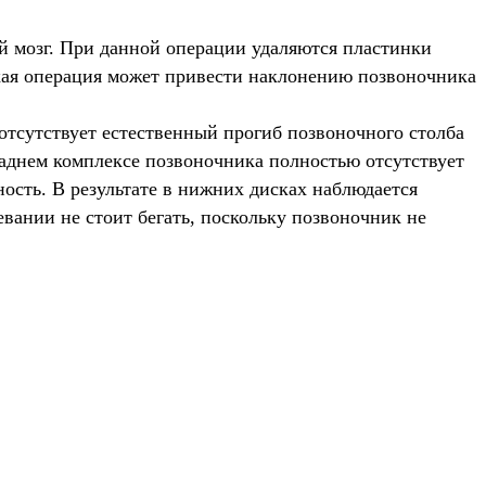
й мозг. При данной операции удаляются пластинки
акая операция может привести наклонению позвоночника
отсутствует естественный прогиб позвоночного столба
 заднем комплексе позвоночника полностью отсутствует
ость. В результате в нижних дисках наблюдается
евании не стоит бегать, поскольку позвоночник не