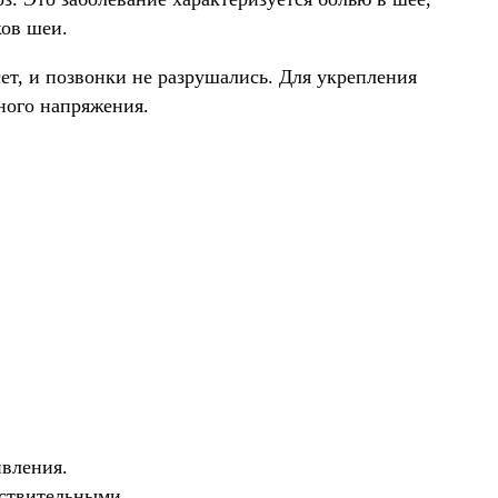
ков шеи.
, и позвонки не разрушались. Для укрепления
ного напряжения.
ивления.
вствительными.