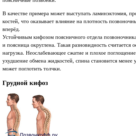
поясничные позвонки.
В качестве примера может выступать ламинэктомия, пр
костей, что оказывает влияние на плотность позвоноч
вперёд.
Устойчивым кифозом поясничного отдела позвоночника 
и поясница округлена. Такая разновидность считается 
нагрузка. Неослабевающее сжатие и плохое поглощение
ухудшение обмена жидкостей, спина становится менее у
может поглотить толчки.
Грудной кифоз