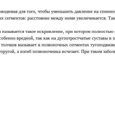
оводимая для того, чтобы уменьшить давление на спинно
ных сегментов: расстояние между ними увеличивается. Т
называется такое искривление, при котором полностью 
особенно вредной, так как на дугоотростчатые суставы в
 толчков вызывает в позвоночных сегментах тугоподвижн
пругой, а изгиб позвоночника исчезает. При таком забол