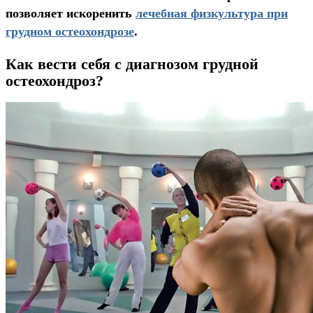
позволяет искоренить
лечебная физкультура при
грудном остеохондрозе
.
Как вести себя с диагнозом грудной
остеохондроз?