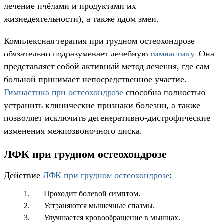
лечение пчёлами и продуктами их
жизнедеятельности), а также ядом змеи.
Комплексная терапия при грудном остеохондрозе
обязательно подразумевает лечебную
гимнастику
. Она
представляет собой активный метод лечения, где сам
больной принимает непосредственное участие.
Гимнастика при остеохондрозе
способна полностью
устранить клинические признаки болезни, а также
позволяет исключить дегенеративно-дистрофические
изменения межпозвоночного диска.
ЛФК при грудном остеохондрозе
Действие
ЛФК при грудном остеохондрозе
:
Проходит болевой симптом.
Устраняются мышечные спазмы.
Улучшается кровообращение в мышцах.