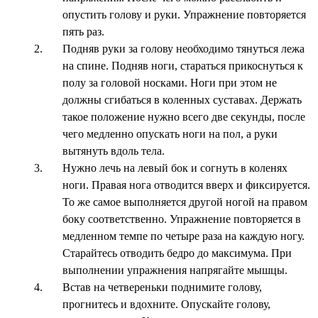
опустить голову и руки. Упражнение повторяется
пять раз.
Подняв руки за голову необходимо тянуться лежа
на спине. Подняв ноги, стараться прикоснуться к
полу за головой носками. Ноги при этом не
должны сгибаться в коленных суставах. Держать
такое положение нужно всего две секунды, после
чего медленно опускать ноги на пол, а руки
вытянуть вдоль тела.
Нужно лечь на левый бок и согнуть в коленях
ноги. Правая нога отводится вверх и фиксируется.
То же самое выполняется другой ногой на правом
боку соответственно. Упражнение повторяется в
медленном темпе по четыре раза на каждую ногу.
Старайтесь отводить бедро до максимума. При
выполнении упражнения напрягайте мышцы.
Встав на четвереньки поднимите голову,
прогнитесь и вдохните. Опускайте голову,