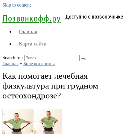
Skip to content
Позвонкофф.ру
Доступно о позвоночнике
Главная
Карта сайта
Search for:
Главная
»
Болезни спины
Как помогает лечебная
физкультура при грудном
остеохондрозе?