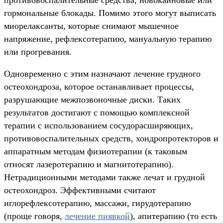
противовоспалительные средства, новокаиновые или
гормональные блокады. Помимо этого могут выписать
миорелаксанты, которые снимают мышечное
напряжение, рефлексотерапию, мануальную терапию
или прогревания.
Одновременно с этим назначают лечение грудного
остеохондроза, которое останавливает процессы,
разрушающие межпозвоночные диски. Таких
результатов достигают с помощью комплексной
терапии с использованием сосудорасширяющих,
противовоспалительных средств, хондропротекторов и
аппаратным методам физиотерапии (к таковым
относят лазеротерапию и магнитотерапию).
Нетрадиционными методами также лечат и грудной
остеохондроз. Эффективными считают
иглорефлексотерапию, массажи, гирудотерапию
(проще говоря,
лечение пиявкой
), апитерапию (то есть