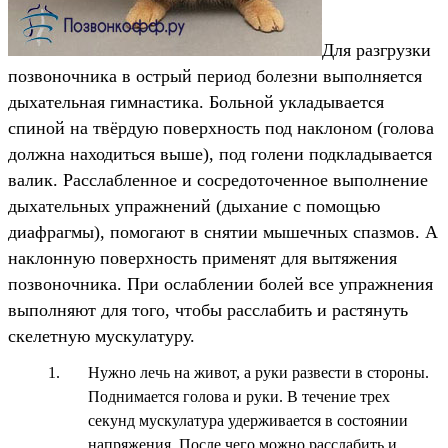
Для разгрузки
позвоночника в острый период болезни выполняется
дыхательная гимнастика. Больной укладывается
спиной на твёрдую поверхность под наклоном (голова
должна находиться выше), под голени подкладывается
валик. Расслабленное и сосредоточенное выполнение
дыхательных упражнений (дыхание с помощью
диафрагмы), помогают в снятии мышечных спазмов. А
наклонную поверхность применят для вытяжения
позвоночника. При ослаблении болей все упражнения
выполняют для того, чтобы расслабить и растянуть
скелетную мускулатуру.
Нужно лечь на живот, а руки развести в стороны.
Поднимается голова и руки. В течение трех
секунд мускулатура удерживается в состоянии
напряжения. После чего можно расслабить и