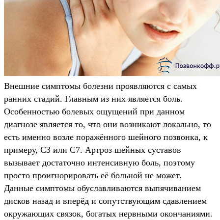
Внешние симптомы болезни проявляются с самых
ранних стадий. Главным из них является боль.
Особенностью болевых ощущений при данном
диагнозе является то, что они возникают локально, то
есть именно возле поражённого шейного позвонка, к
примеру, C3 или C7. Артроз шейных суставов
вызывает достаточно интенсивную боль, поэтому
просто проигнорировать её больной не может.
Данные симптомы обуславливаются выпячиванием
дисков назад и вперёд и сопутствующим сдавлением
окружающих связок, богатых нервными окончаниями.