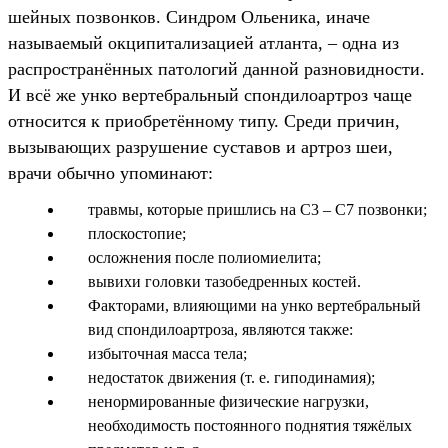
шейных позвонков. Синдром Ольеника, иначе
называемый окципитализацией атланта, – одна из
распространённых патологий данной разновидности.
И всё же унко вертебральный спондилоартроз чаще
относится к приобретённому типу. Среди причин,
вызывающих разрушение суставов и артроз шеи,
врачи обычно упоминают:
травмы, которые пришлись на C3 – C7 позвонки;
плоскостопие;
осложнения после полиомиелита;
вывихи головки тазобедренных костей.
Факторами, влияющими на унко вертебральный
вид спондилоартроза, являются также:
избыточная масса тела;
недостаток движения (т. е. гиподинамия);
ненормированные физические нагрузки,
необходимость постоянного поднятия тяжёлых