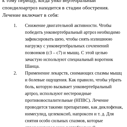
к тому периоду, когда унко вертебральный
спондилоартроз находится в стадии обострения.
Лечение включает в себя:
Снижение двигательной активности. Чтобы
победить унковертебральный артроз необходимо
зафиксировать шею, чтобы снять излишнюю
нагрузку с унковертебральных сочленений
позвонков (с3 – с7) и мышц. С этой целью
зачастую используют специальный воротник
Шанца.
Применение лекарств, снимающих спазмы мышц
и болевые ощущения. Как правило, чтобы убрать
боль, которую вызывает унковертебральный
артроз, используют нестероидные
противовоспалительные (НПВС). Лечение
проводится такими препаратами, как диклофенак,
нимесулид, целекоксиб, напроксен и т. д. Для
снятия особо сильных спазмов, которые