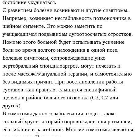
состояние ухудшаться.
С развитием болезни возникают и другие симптомы.
Например, возникает нестабильность позвоночника в
шейном сегменте. Это можно заметить по
учащающимся подвывихам дугоотросчатых отростков.
Помимо этого больной будет испытывать усиление
боли во время долгого нахождения в одной позе.
Болевые симптомы, сопровождающие унко
вертебральный спондилоартроз, могут исчезать и
после массажа/мануальной терапии, и самостоятельно
без видимых причин. При восстановлении работы
суставов, как правило, слышится специфичный
щелчок в районе больного позвонка (C3, C7 или
других).
В симптомы данного заболевания входит также
сильный хруст, который сопровождает повороты шеи,
её сгибание и разгибание. Многие симптомы являются