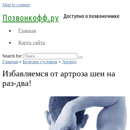
Skip to content
Позвонкофф.ру
Доступно о позвоночнике
Главная
Карта сайта
Search for:
Главная
»
Болезни суставов
»
Артроз
Избавляемся от артроза шеи на
раз-два!