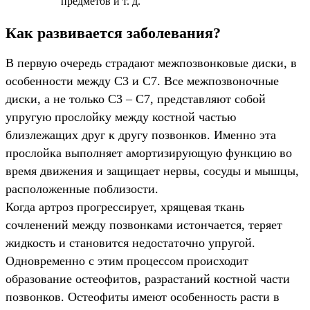
предметов и т. д.
Как развивается заболевания?
В первую очередь страдают межпозвонковые диски, в
особенности между C3 и C7. Все межпозвоночные
диски, а не только C3 – C7, представляют собой
упругую прослойку между костной частью
близлежащих друг к другу позвонков. Именно эта
прослойка выполняет амортизирующую функцию во
время движения и защищает нервы, сосуды и мышцы,
расположенные поблизости.
Когда артроз прогрессирует, хрящевая ткань
сочленений между позвонками истончается, теряет
жидкость и становится недостаточно упругой.
Одновременно с этим процессом происходит
образование остеофитов, разрастаний костной части
позвонков. Остеофиты имеют особенность расти в