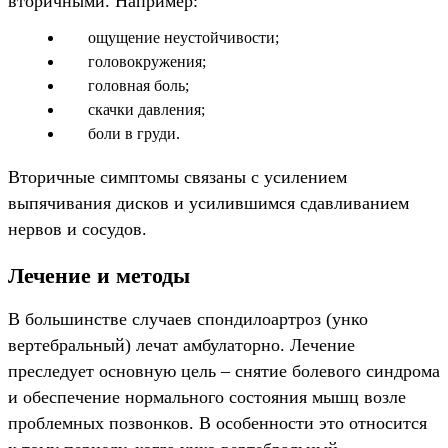
вторичными. Например:
ощущение неустойчивости;
головокружения;
головная боль;
скачки давления;
боли в груди.
Вторичные симптомы связаны с усилением
выпячивания дисков и усилившимся сдавливанием
нервов и сосудов.
Лечение и методы
В большинстве случаев спондилоартроз (унко
вертебральный) лечат амбулаторно. Лечение
преследует основную цель – снятие болевого синдрома
и обеспечение нормального состояния мышц возле
проблемных позвонков. В особенности это относится