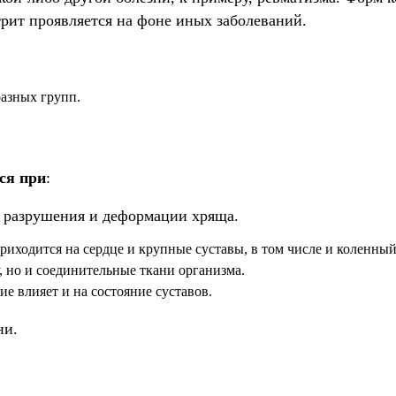
трит проявляется на фоне иных заболеваний.
азных групп.
ся при
:
за разрушения и деформации хряща.
риходится на сердце и крупные суставы, в том числе и коленный
, но и соединительные ткани организма.
е влияет и на состояние суставов.
ни.