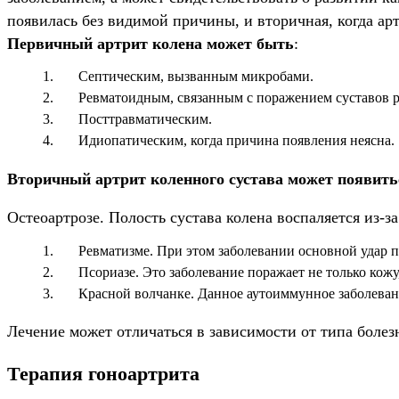
появилась без видимой причины, и вторичная, когда ар
Первичный артрит колена может быть
:
Септическим, вызванным микробами.
Ревматоидным, связанным с поражением суставов р
Посттравматическим.
Идиопатическим, когда причина появления неясна.
Вторичный артрит коленного сустава может появить
Остеоартрозе. Полость сустава колена воспаляется из-
Ревматизме. При этом заболевании основной удар п
Псориазе. Это заболевание поражает не только кожу
Красной волчанке. Данное аутоиммунное заболевани
Лечение может отличаться в зависимости от типа болез
Терапия гоноартрита