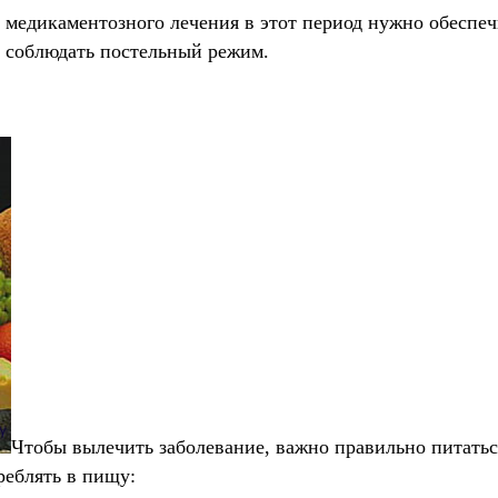
 медикаментозного лечения в этот период нужно обеспечи
о соблюдать постельный режим.
Чтобы вылечить заболевание, важно правильно питатьс
реблять в пищу: