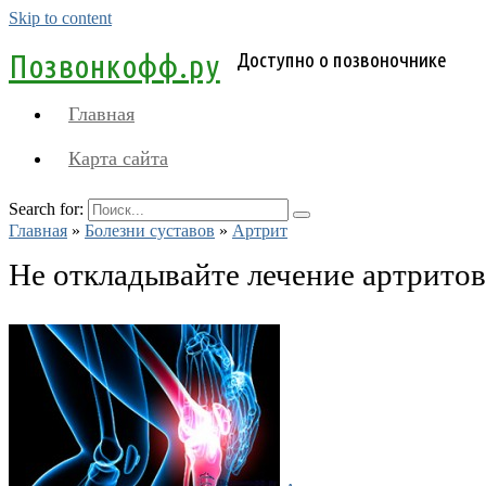
Skip to content
Позвонкофф.ру
Доступно о позвоночнике
Главная
Карта сайта
Search for:
Главная
»
Болезни суставов
»
Артрит
Не откладывайте лечение артритов