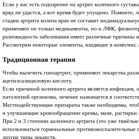
Если у вас есть подозрение на артрит коленного сустав
вряд ли удастся, а вот время будет упущено. Помните,
стадии артрита колена врач не составит индивидуальн
применяют не только медикаменты, но и ЛФК, физиотер
разновидность заболевания имеет различные причины и,
Рассмотрим некоторые элементы, входящие в комплекс л
Традиционная терапия
Чтобы вылечить гоноартрит, применяют лекарства разл
ацетилсалициловую кислоту.
Если причиной коленного артрита является инфекция, о
патологией организма, лечение назначается в соответс
Местнодействующие препараты также необходимы, чтоб
и улучшающие кровообращение кремы, мази, растирки 
При 2 и 3 степенях коленного артрита (это уже тяжёлы
использоваться гормональные противовоспалительные п
другие типы лекарств.