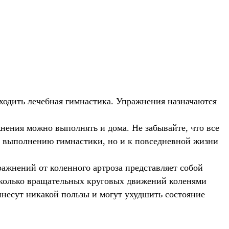
входить лечебная гимнастика. Упражнения назначаются
нения можно выполнять и дома. Не забывайте, что все
 к выполнению гимнастики, но и к повседневной жизни
ажнений от коленного артроза представляет собой
есколько вращательных круговых движений коленями
инесут никакой пользы и могут ухудшить состояние