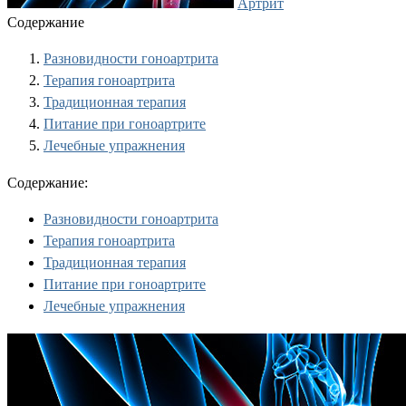
Артрит
Содержание
Разновидности гоноартрита
Терапия гоноартрита
Традиционная терапия
Питание при гоноартрите
Лечебные упражнения
Содержание:
Разновидности гоноартрита
Терапия гоноартрита
Традиционная терапия
Питание при гоноартрите
Лечебные упражнения