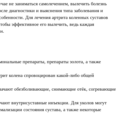
лучае не заниматься самолечением, вылечить болезнь
осле диагностики и выяснения типа заболевания и
обенности. Для лечения артрита коленных суставов
чтобы эффективное его вылечить, ведь каждая
н.
ональные препараты, препараты золота, а также
ртрит колена спровоцирован какой-либо общей
значают обезболивающие, снимающие отёк, согревающие
начают внутрисуставные инъекции. Для уколов могут
ализации состояния сустава, а также некоторые