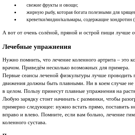
свежие фрукты и овощи;
жирную рыбу, которая богата полезными для хряще
креветки/мидии/кальмары, содержащие хондротин (
А вот от очень солёной, пряной и острой пищи лучше о
Лечебные упражнения
Нужно помнить, что лечение коленного артрита – это к
врачом. Приведём несколько возможных для примера.
Первые сеансы леченой физкультуры лучше проводить п
движения должны быть плавными. Ни в коем случае не 
в целом. Пользу принесут плавные упражнения на раст
Любую зарядку стоит начинать с разминки, чтобы разо
примерно следующее: нужно встать прямо, поставить н
вправо и влево. Помните, если вам больно, лечение ги
коленного сустава.