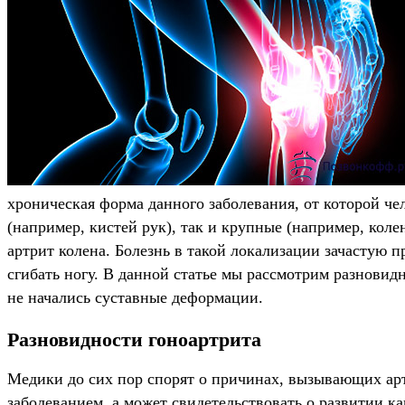
хроническая форма данного заболевания, от которой че
(например, кистей рук), так и крупные (например, кол
артрит колена. Болезнь в такой локализации зачастую 
сгибать ногу. В данной статье мы рассмотрим разновидн
не начались суставные деформации.
Разновидности гоноартрита
Медики до сих пор спорят о причинах, вызывающих арт
заболеванием, а может свидетельствовать о развитии ка